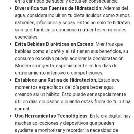
en la cantidad de sudor, y actúa en consecuencia.
Diversifica tus Fuentes de Hidratación
: Además del
agua, considera incluir en tu dieta líquidos como zumos
naturales, infusiones y sopas. Estos no solo te hidratan,
sino que también proporcionan nutrientes y minerales
esenciales.
Evita Bebidas Diuréticas en Exceso
: Mientras que
bebidas como el café y el té tienen sus beneficios, su
consumo excesivo puede acelerar la deshidratación.
Modera su ingesta, especialmente en los días de
entrenamiento intensivo o competiciones.
Establece una Rutina de Hidratación
: Establece
momentos específicos del día para beber agua,
creando así un hábito. Esto puede ser especialmente
útil en días ocupados o cuando estás fuera de tu rutina
normal.
Usa Herramientas Tecnológicas
: En la era digital, hay
muchas aplicaciones y dispositivos que pueden
ayudarte a monitorizar y recordar la necesidad de