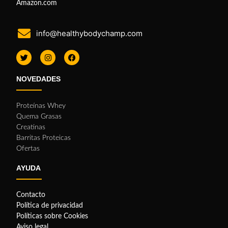
Amazon.com
info@healthybodychamp.com
NOVEDADES
Proteínas Whey
Quema Grasas
Creatinas
Barritas Proteicas
Ofertas
AYUDA
Contacto
Política de privacidad
Políticas sobre Cookies
Aviso legal