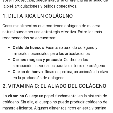
sol sin protección, puede marcar la diferencia en la salud de
la piel, articulaciones y tejidos conectivos.
1. DIETA RICA EN COLÁGENO
Consumir alimentos que contienen colágeno de manera
natural puede ser una estrategia efectiva. Entre los más
recomendados se encuentran:
Caldo de huesos
: Fuente natural de colágeno y
minerales esenciales para las articulaciones.
Carnes magras y pescado
: Contienen los
aminoácidos necesarios para la síntesis de colágeno.
Claras de huevo
: Ricas en prolina, un aminoácido clave
en la producción de colágeno.
2. VITAMINA C: EL ALIADO DEL COLÁGENO
La
vitamina C
juega un papel fundamental en la síntesis de
colágeno. Sin ella, el cuerpo no puede producir colágeno de
manera eficiente. Algunos alimentos ricos en esta vitamina