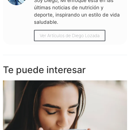
Soy Diego, Mi enfoque está en las
últimas noticias de nutrición y
deporte, inspirando un estilo de vida
saludable.
Ver Artículos de Diego Lozada
Te puede interesar