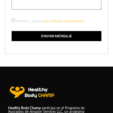
He leído y acepto
las políticas de privacidad
ENVIAR MENSAJE
Healthy Body Champ
participa en el Programa de
Asociados de Amazon Services LLC, un programa