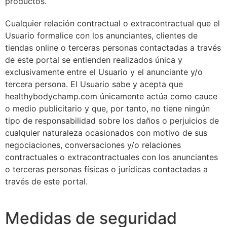
productos.
Cualquier relación contractual o extracontractual que el
Usuario formalice con los anunciantes, clientes de
tiendas online o terceras personas contactadas a través
de este portal se entienden realizados única y
exclusivamente entre el Usuario y el anunciante y/o
tercera persona. El Usuario sabe y acepta que
healthybodychamp.com únicamente actúa como cauce
o medio publicitario y que, por tanto, no tiene ningún
tipo de responsabilidad sobre los daños o perjuicios de
cualquier naturaleza ocasionados con motivo de sus
negociaciones, conversaciones y/o relaciones
contractuales o extracontractuales con los anunciantes
o terceras personas físicas o jurídicas contactadas a
través de este portal.
Medidas de seguridad