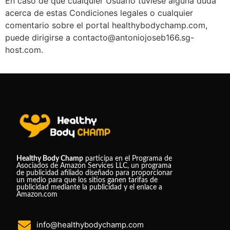
En caso de que cualquier Usuario tuviese alguna duda
acerca de estas Condiciones legales o cualquier
comentario sobre el portal healthybodychamp.com,
puede dirigirse a contacto@antoniojoseb166.sg-
host.com.
Healthy Body Champ
participa en el Programa de
Asociados de Amazon Services LLC, un programa
de publicidad afiliado diseñado para proporcionar
un medio para que los sitios ganen tarifas de
publicidad mediante la publicidad y el enlace a
Amazon.com
info@healthybodychamp.com