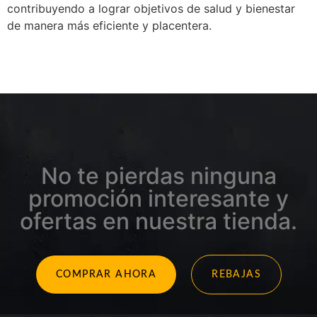
contribuyendo a lograr objetivos de salud y bienestar
de manera más eficiente y placentera.
No te pierdas ninguna
promoción interesante y
ofertas en nuestra tienda.
COMPRAR AHORA
REBAJAS