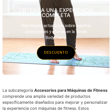
OBTENGA UNA EXPERIENCIA
COMPLETA
Manténgase actualizado sobre nuestras
promociones y ofertas en la tienda
BodyChamp
DESCUENTO
La subcategoría
Accesorios para Máquinas de Fitness
comprende una amplia variedad de productos
específicamente diseñados para mejorar y personalizar
la experiencia con máquinas de fitness. Estos