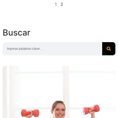
1
2
Buscar