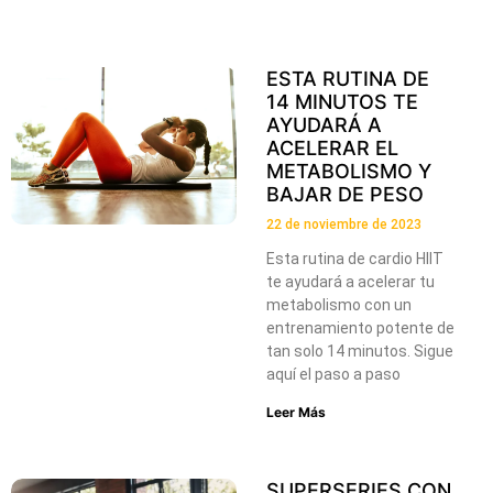
ESTA RUTINA DE
14 MINUTOS TE
AYUDARÁ A
ACELERAR EL
METABOLISMO Y
BAJAR DE PESO
22 de noviembre de 2023
Esta rutina de cardio HIIT
te ayudará a acelerar tu
metabolismo con un
entrenamiento potente de
tan solo 14 minutos. Sigue
aquí el paso a paso
Leer Más
SUPERSERIES CON