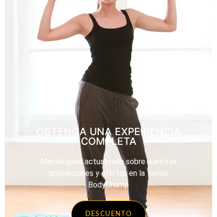
OBTENGA UNA EXPERIENCIA
COMPLETA
Manténgase actualizado sobre nuestras
promociones y ofertas en la tienda
BodyChamp
DESCUENTO