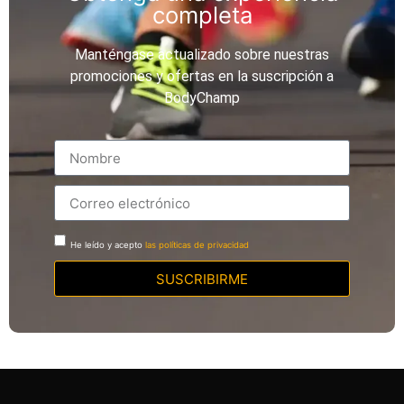
completa
Manténgase actualizado sobre nuestras
promociones y ofertas en la suscripción a
BodyChamp
He leído y acepto
las políticas de privacidad
SUSCRIBIRME