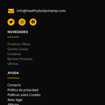
info@healthybodychamp.com
NOVEDADES
Proteínas Whey
Quema Grasas
Creatinas
Barritas Proteicas
Ofertas
AYUDA
Contacto
Política de privacidad
Políticas sobre Cookies
Aviso legal
Afilición