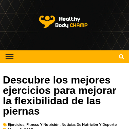
Descubre los mejores
ejercicios para mejorar
la flexibilidad de las
piernas
Ejercicios
,
Fitness Y Nutrición
,
Noticias De Nutrición Y Deporte