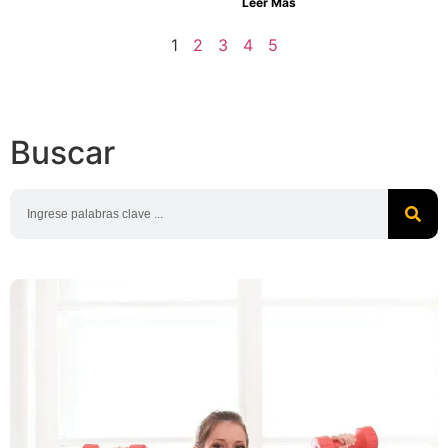
Leer Más
1
2
3
4
5
Buscar