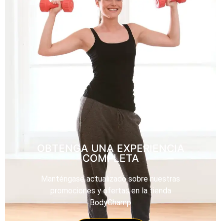
OBTENGA UNA EXPERIENCIA
COMPLETA
Manténgase actualizado sobre nuestras
promociones y ofertas en la tienda
BodyChamp