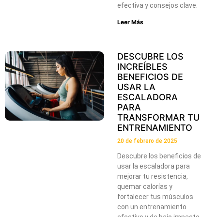
efectiva y consejos clave.
Leer Más
DESCUBRE LOS
INCREÍBLES
BENEFICIOS DE
USAR LA
ESCALADORA
PARA
TRANSFORMAR TU
ENTRENAMIENTO
20 de febrero de 2025
Descubre los beneficios de
usar la escaladora para
mejorar tu resistencia,
quemar calorías y
fortalecer tus músculos
con un entrenamiento
efectivo y de bajo impacto.