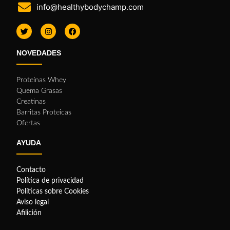
info@healthybodychamp.com
NOVEDADES
Proteínas Whey
Quema Grasas
Creatinas
Barritas Proteicas
Ofertas
AYUDA
Contacto
Política de privacidad
Políticas sobre Cookies
Aviso legal
Afilición