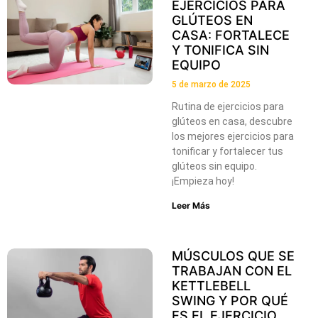
EJERCICIOS PARA
GLÚTEOS EN
CASA: FORTALECE
Y TONIFICA SIN
EQUIPO
5 de marzo de 2025
Rutina de ejercicios para
glúteos en casa, descubre
los mejores ejercicios para
tonificar y fortalecer tus
glúteos sin equipo.
¡Empieza hoy!
Leer Más
MÚSCULOS QUE SE
TRABAJAN CON EL
KETTLEBELL
SWING Y POR QUÉ
ES EL EJERCICIO