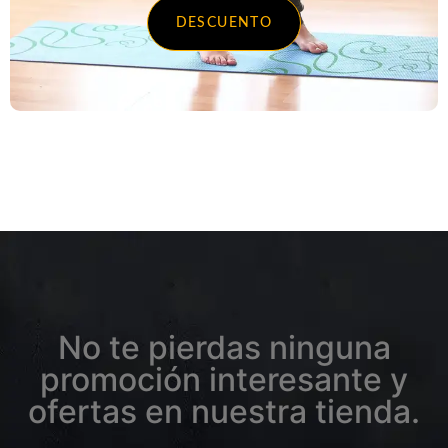
DESCUENTO
No te pierdas ninguna
promoción interesante y
ofertas en nuestra tienda.