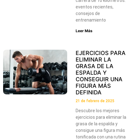
carrera de 10 kilómetros:
eventos recientes,
consejos de
entrenamiento
Leer Más
EJERCICIOS PARA
ELIMINAR LA
GRASA DE LA
ESPALDA Y
CONSEGUIR UNA
FIGURA MÁS
DEFINIDA
21 de febrero de 2025
Descubre los mejores
ejercicios para eliminar la
grasa de la espalda y
consigue una figura más
tonificada con una rutina