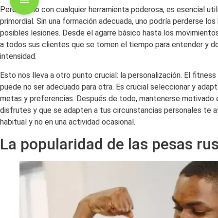
Pero, como con cualquier herramienta poderosa, es esencial uti
primordial. Sin una formación adecuada, uno podría perderse los
posibles lesiones. Desde el agarre básico hasta los movimientos
a todos sus clientes que se tomen el tiempo para entender y do
intensidad.
Esto nos lleva a otro punto crucial: la personalización. El fitnes
puede no ser adecuado para otra. Es crucial seleccionar y adapta
metas y preferencias. Después de todo, mantenerse motivado es 
disfrutes y que se adapten a tus circunstancias personales te a
habitual y no en una actividad ocasional.
La popularidad de las pesas ru