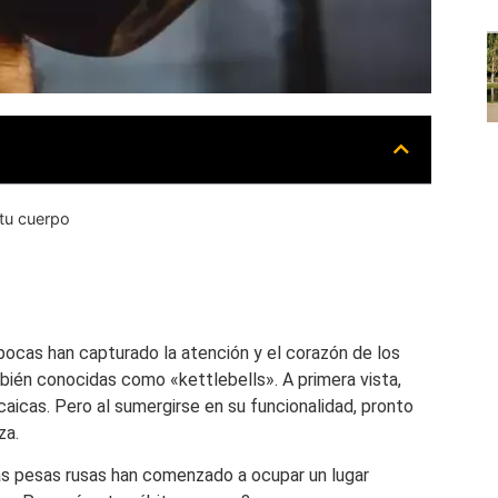
 tu cuerpo
pocas han capturado la atención y el corazón de los
ién conocidas como «kettlebells». A primera vista,
caicas. Pero al sumergirse en su funcionalidad, pronto
za.
 las pesas rusas han comenzado a ocupar un lugar