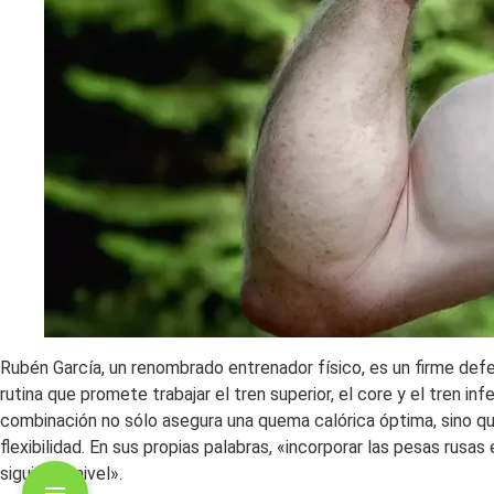
Rubén García, un renombrado entrenador físico, es un firme defe
rutina que promete trabajar el tren superior, el core y el tren inf
combinación no sólo asegura una quema calórica óptima, sino que 
flexibilidad. En sus propias palabras, «incorporar las pesas rusas
siguiente nivel».