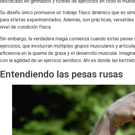
destacado en gimnasios y rutinas de ejercicios en todo el mund
Su diseño único promueve un trabajo físico dinámico que es sim
para atletas experimentados. Además, son prácticas, versátile
nivel de condición física.
Sin embargo, la verdadera magia comienza cuando estas pesas 
ejercicios, que involucran múltiples grupos musculares y articu
eficiencia en la quema de grasa y el desarrollo muscular. Imag
con la agilidad de un ejercicio aeróbico. Ahí es donde las kettlebe
Entendiendo las pesas rusas