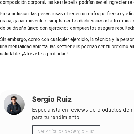
composición corporal, las kettlebells podrían ser el ingrediente 
En conclusión, las pesas rusas ofrecen un enfoque fresco y efi
grasa, ganar músculo o simplemente añadir variedad a tu rutina
de su diseño único con ejercicios compuestos asegura resultad
Sin embargo, como con cualquier ejercicio, la técnica y la pers
una mentalidad abierta, las kettlebells podrían ser tu próximo a
saludable. ¡Atrévete a probarlas!
Sergio Ruiz
Especialista en reviews de productos de nu
para tu rendimiento.
Ver Artículos de Sergio Ruiz