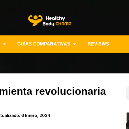
GUÍAS COMPARATIVAS
REVIEWS
mienta revolucionaria
tualizado: 6 Enero, 2024