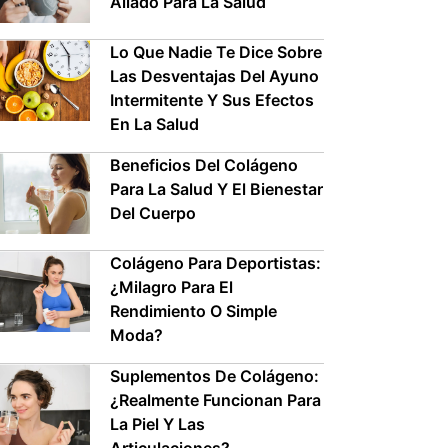
Aliado Para La Salud
Lo Que Nadie Te Dice Sobre
Las Desventajas Del Ayuno
Intermitente Y Sus Efectos
En La Salud
Beneficios Del Colágeno
Para La Salud Y El Bienestar
Del Cuerpo
Colágeno Para Deportistas:
¿Milagro Para El
Rendimiento O Simple
Moda?
Suplementos De Colágeno:
¿Realmente Funcionan Para
La Piel Y Las