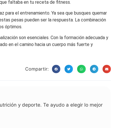
que faltaba en tu receta de fitness.
caz para el entrenamiento. Ya sea que busques quemar
, estas pesas pueden ser la respuesta. La combinación
os óptimos.
onalización son esenciales. Con la formación adecuada y
liado en el camino hacia un cuerpo más fuerte y
Compartir:
trición y deporte. Te ayudo a elegir lo mejor