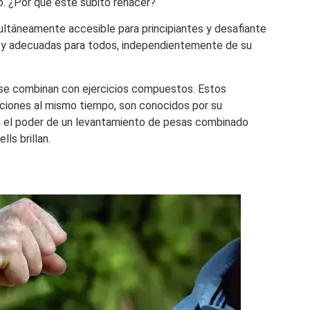
o. ¿Por qué este súbito renacer?
ultáneamente accesible para principiantes y desafiante
s y adecuadas para todos, independientemente de su
se combinan con ejercicios compuestos. Estos
laciones al mismo tiempo, son conocidos por su
ina el poder de un levantamiento de pesas combinado
lls brillan.