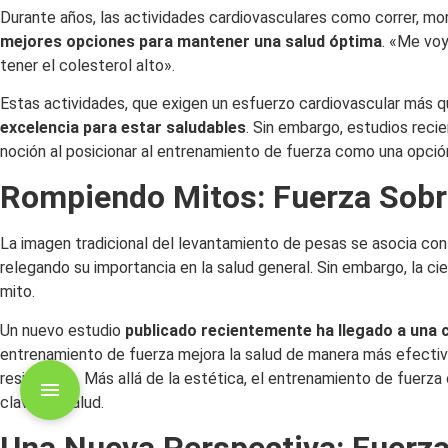
Durante años, las actividades cardiovasculares como correr, mo
mejores opciones para mantener una salud óptima
. «Me vo
tener el colesterol alto».
Estas actividades, que exigen un esfuerzo cardiovascular más 
excelencia para estar saludables
. Sin embargo, estudios reci
noción al posicionar al entrenamiento de fuerza como una opción
Rompiendo Mitos: Fuerza Sobr
La imagen tradicional del levantamiento de pesas se asocia con
relegando su importancia en la salud general. Sin embargo, la
mito.
Un nuevo estudio
publicado recientemente ha llegado a una 
entrenamiento de fuerza mejora la salud de manera más efectiva
resistencia. Más allá de la estética, el entrenamiento de fuerza
clave de salud.