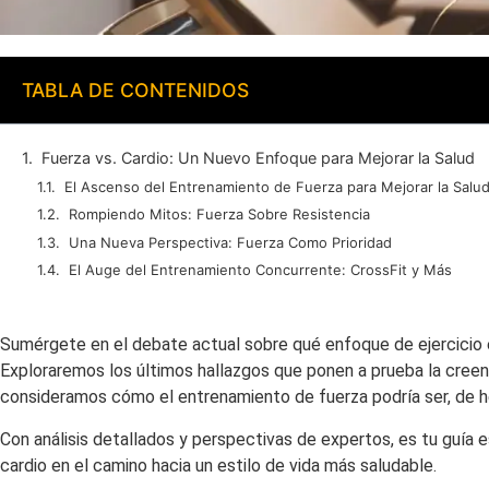
TABLA DE CONTENIDOS
Fuerza vs. Cardio: Un Nuevo Enfoque para Mejorar la Salud
El Ascenso del Entrenamiento de Fuerza para Mejorar la Salu
Rompiendo Mitos: Fuerza Sobre Resistencia
Una Nueva Perspectiva: Fuerza Como Prioridad
El Auge del Entrenamiento Concurrente: CrossFit y Más
Sumérgete en el debate actual sobre qué enfoque de ejercicio
Exploraremos los últimos hallazgos que ponen a prueba la creenci
consideramos cómo el entrenamiento de fuerza podría ser, de hec
Con análisis detallados y perspectivas de expertos, es tu guía 
cardio en el camino hacia un estilo de vida más saludable.