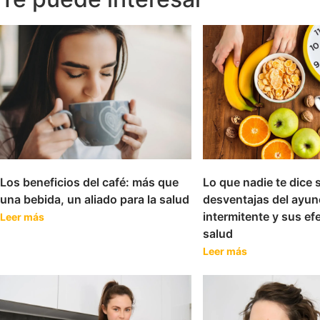
Los beneficios del café: más que
Lo que nadie te dice 
una bebida, un aliado para la salud
desventajas del ayun
intermitente y sus ef
Leer más
salud
Leer más