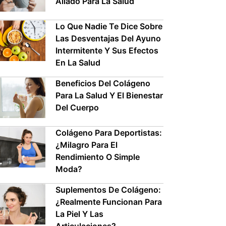
Aliado Para La Salud
Lo Que Nadie Te Dice Sobre
Las Desventajas Del Ayuno
Intermitente Y Sus Efectos
En La Salud
Beneficios Del Colágeno
Para La Salud Y El Bienestar
Del Cuerpo
Colágeno Para Deportistas:
¿Milagro Para El
Rendimiento O Simple
Moda?
Suplementos De Colágeno:
¿Realmente Funcionan Para
La Piel Y Las