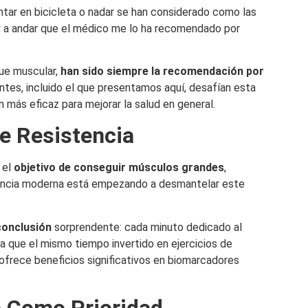
ntar en bicicleta o nadar se han considerado como las
y a andar que el médico me lo ha recomendado por
que muscular,
han sido siempre la recomendación por
entes, incluido el que presentamos aquí, desafían esta
 más eficaz para mejorar la salud en general.
e Resistencia
 el
objetivo de conseguir músculos grandes
,
 ciencia moderna está empezando a desmantelar este
conclusión
sorprendente: cada minuto dedicado al
 que el mismo tiempo invertido en ejercicios de
 ofrece beneficios significativos en biomarcadores