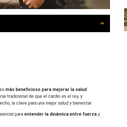
d
 es
más beneficioso para mejorar la salud
.
a tradicional de que el cardio es el rey, y
ho, la clave para una mejor salud y bienestar.
esencial para
entender la dinámica entre fuerza
y