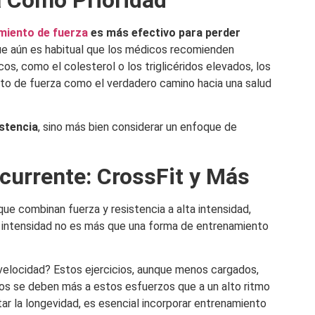
a Como Prioridad
miento de fuerza
es más efectivo para perder
que aún es habitual que los médicos recomienden
os, como el colesterol o los triglicéridos elevados, los
nto de fuerza como el verdadero camino hacia una salud
istencia
, sino más bien considerar un enfoque de
currente: CrossFit y Más
 que combinan fuerza y resistencia a alta intensidad,
a intensidad no es más que una forma de entrenamiento
velocidad? Estos ejercicios, aunque menos cargados,
ios se deben más a estos esfuerzos que a un alto ritmo
ar la longevidad, es esencial incorporar entrenamiento