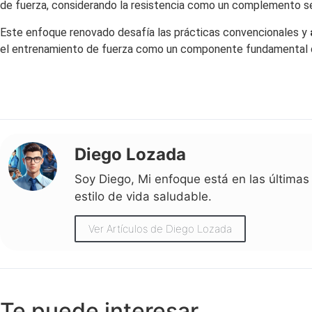
de fuerza, considerando la resistencia como un complemento s
Este enfoque renovado desafía las prácticas convencionales y
el entrenamiento de fuerza como un componente fundamental de
Diego Lozada
Soy Diego, Mi enfoque está en las últimas 
estilo de vida saludable.
Ver Artículos de Diego Lozada
Te puede interesar