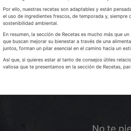
Por ello, nuestras recetas son adaptables y están pensa
el uso de ingredientes frescos, de temporada y, siempre q
sostenibilidad ambiental.
En resumen, la sección de
Recetas
es mucho más que un c
que buscan mejorar su bienestar a través de una alimentaci
juntos, forman un pilar esencial en el camino hacia un esti
Así que, si quieres estar al tanto de consejos útiles rela
valiosa que te presentamos en la sección de
Recetas
, pa
No te pi