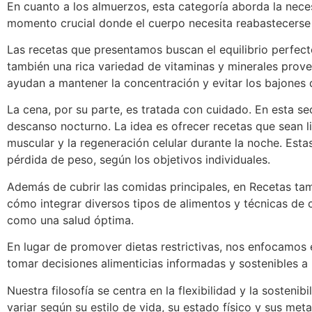
En cuanto a los almuerzos, esta categoría aborda la nec
momento crucial donde el cuerpo necesita reabastecerse p
Las recetas que presentamos buscan el equilibrio perfect
también una rica variedad de vitaminas y minerales prove
ayudan a mantener la concentración y evitar los bajones d
La cena, por su parte, es tratada con cuidado. En esta 
descanso nocturno. La idea es ofrecer recetas que sean l
muscular y la regeneración celular durante la noche. Est
pérdida de peso, según los objetivos individuales.
Además de cubrir las comidas principales, en
Recetas
tam
cómo integrar diversos tipos de alimentos y técnicas de c
como una salud óptima.
En lugar de promover dietas restrictivas, nos enfocamos 
tomar decisiones alimenticias informadas y sostenibles a 
Nuestra filosofía se centra en la flexibilidad y la soste
variar según su estilo de vida, su estado físico y sus met