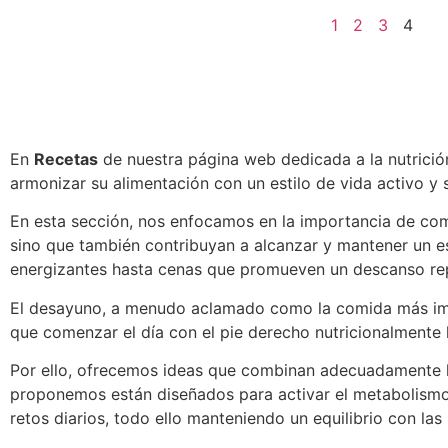
1
2
3
4
En
Recetas
de nuestra página web dedicada a la nutrición
armonizar su alimentación con un estilo de vida activo y 
En esta sección, nos enfocamos en la importancia de combi
sino que también contribuyan a alcanzar y mantener un e
energizantes hasta cenas que promueven un descanso re
El desayuno, a menudo aclamado como la comida más impo
que comenzar el día con el pie derecho nutricionalmente h
Por ello, ofrecemos ideas que combinan adecuadamente lo
proponemos están diseñados para activar el metabolismo, 
retos diarios, todo ello manteniendo un equilibrio con las