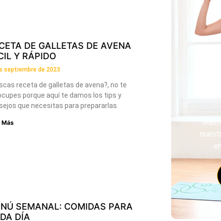
CETA DE GALLETAS DE AVENA
CIL Y RÁPIDO
e septiembre de 2023
scas receta de galletas de avena?, no te
ocupes porque aquí te damos los tips y
sejos que necesitas para prepararlas.
Manté
r Más
nuest
e
NÚ SEMANAL: COMIDAS PARA
DA DÍA