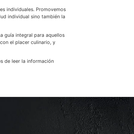
ades individuales. Promovemos
ud individual sino también la
 guía integral para aquellos
on el placer culinario, y
es de leer la información