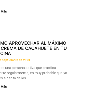
r Más
MO APROVECHAR AL MÁXIMO
 CREMA DE CACAHUETE EN TU
CINA
e septiembre de 2023
res una persona activa que practica
orte regularmente, es muy probable que ya
s al tanto de los
r Más