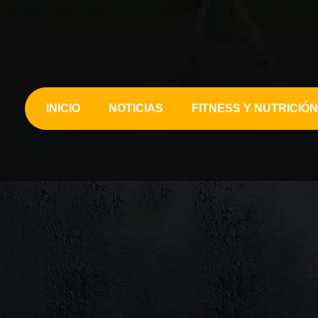
INICIO
NOTICIAS
FITNESS Y NUTRICIÓN