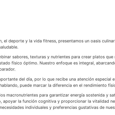
, el deporte y la vida fitness, presentamos un oasis culina
saludable.
nar sabores, texturas y nutrientes para crear platos que n
stado físico óptimo. Nuestro enfoque es integral, abarca
parador.
rtante del día, por lo que recibe una atención especial 
ablando, puede marcar la diferencia en el rendimiento físi
s macronutrientes para garantizar energía sostenida y sa
apoyar la función cognitiva y proporcionar la vitalidad ne
 necesidades individuales y preferencias gustativas de nues