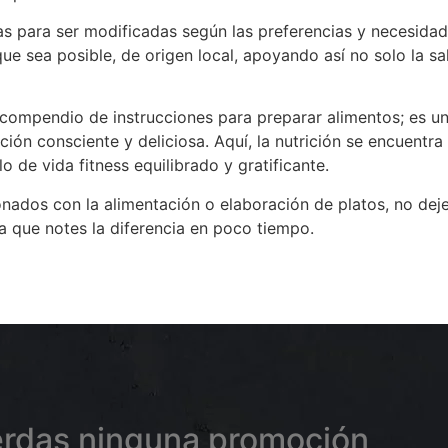
das para ser modificadas según las preferencias y necesid
ue sea posible, de origen local, apoyando así no solo la sal
ompendio de instrucciones para preparar alimentos; es una
ón consciente y deliciosa. Aquí, la nutrición se encuentra c
lo de vida fitness equilibrado y gratificante.
cionados con la alimentación o elaboración de platos, no dej
ra que notes la diferencia en poco tiempo.
erdas ninguna promoción