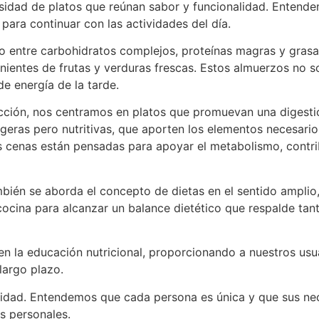
esidad de platos que reúnan sabor y funcionalidad. Entend
ara continuar con las actividades del día.
o entre carbohidratos complejos, proteínas magras y grasa
nientes de frutas y verduras frescas. Estos almuerzos no s
e energía de la tarde.
sección, nos centramos en platos que promuevan una digesti
igeras pero nutritivas, que aporten los elementos necesario
as cenas están pensadas para apoyar el metabolismo, contr
bién se aborda el concepto de dietas en el sentido amplio,
ocina para alcanzar un balance dietético que respalde tant
en la educación nutricional, proporcionando a nuestros usu
largo plazo.
nibilidad. Entendemos que cada persona es única y que sus n
as personales.