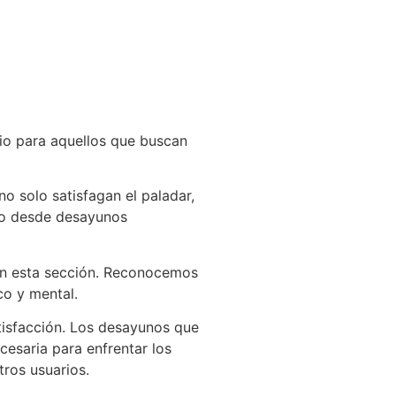
rio para aquellos que buscan
o solo satisfagan el paladar,
ndo desde desayunos
en esta sección. Reconocemos
co y mental.
tisfacción. Los desayunos que
cesaria para enfrentar los
tros usuarios.