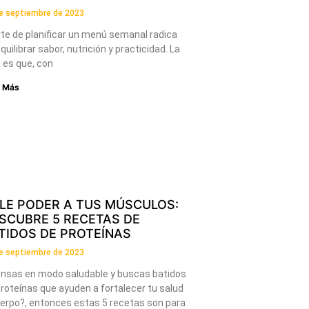
e septiembre de 2023
rte de planificar un menú semanal radica
quilibrar sabor, nutrición y practicidad. La
 es que, con
r Más
LE PODER A TUS MÚSCULOS:
SCUBRE 5 RECETAS DE
TIDOS DE PROTEÍNAS
e septiembre de 2023
ensas en modo saludable y buscas batidos
roteínas que ayuden a fortalecer tu salud
uerpo?, entonces estas 5 recetas son para