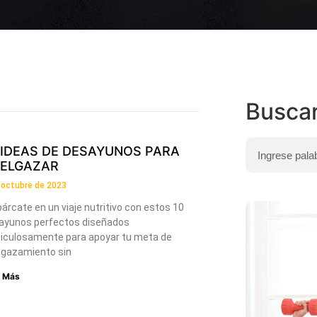
Busca
 IDEAS DE DESAYUNOS PARA
ELGAZAR
 octubre de 2023
rcate en un viaje nutritivo con estos 10
ayunos perfectos diseñados
iculosamente para apoyar tu meta de
lgazamiento sin
r Más