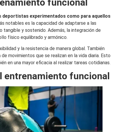
renamiento funcional
ra
deportistas experimentados como para aquellos
ás notables es la capacidad de adaptarse a las
 tangible y sostenido. Además, la integración de
llo físico equilibrado y armónico.
xibilidad y la resistencia de manera global. También
ón de movimientos que se realizan en la vida diaria. Esto
én en una mayor eficacia al realizar tareas cotidianas.
l entrenamiento funcional