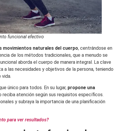
to funcional efectivo
os movimientos naturales del cuerpo
, centrándose en
erencia de los métodos tradicionales, que a menudo se
uncional aborda el cuerpo de manera integral. La clave
ta a las necesidades y objetivos de la persona, teniendo
 vida.
ue único para todos. En su lugar,
propone una
o reciba atención según sus requisitos específicos.
nales y subraya la importancia de una planificación
nto para ver resultados?