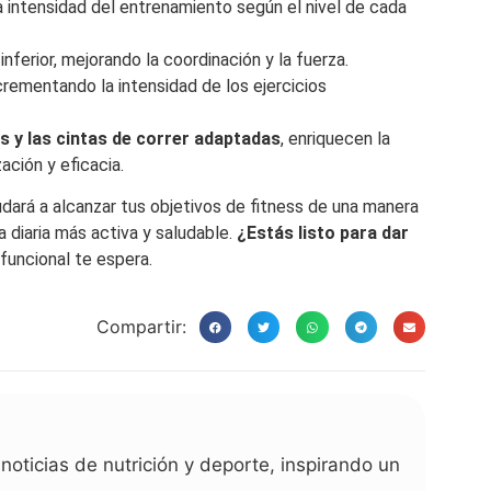
la intensidad del entrenamiento según el nivel de cada
n inferior, mejorando la coordinación y la fuerza.
crementando la intensidad de los ejercicios
s y las cintas de correr adaptadas
, enriquecen la
ción y eficacia.
udará a alcanzar tus objetivos de fitness de una manera
a diaria más activa y saludable.
¿Estás listo para dar
funcional te espera.
Compartir:
noticias de nutrición y deporte, inspirando un