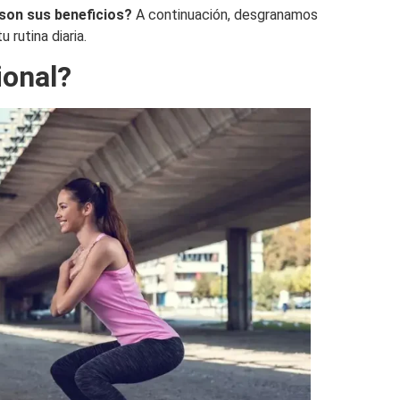
son sus beneficios?
A continuación, desgranamos
 rutina diaria.
ional?