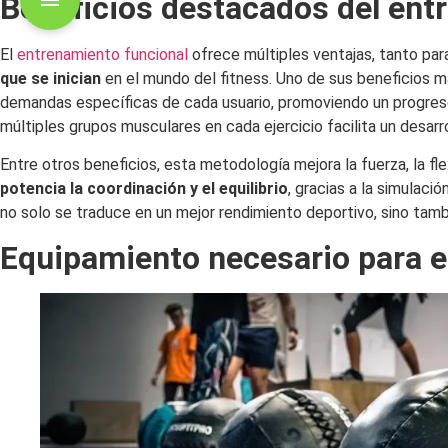
Beneficios destacados del ent
El
entrenamiento funcional
ofrece múltiples ventajas, tanto pa
que se inician
en el mundo del fitness. Uno de sus beneficios m
demandas específicas de cada usuario, promoviendo un progreso
múltiples grupos musculares en cada ejercicio facilita un desarro
Entre otros beneficios, esta metodología mejora la fuerza, la fle
potencia la coordinación y el equilibrio
, gracias a la simulaci
no solo se traduce en un mejor rendimiento deportivo, sino tambi
Equipamiento necesario para e