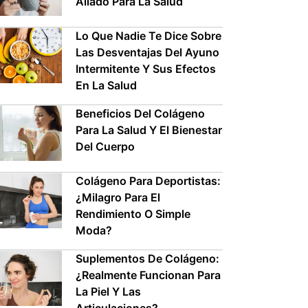
Aliado Para La Salud
Lo Que Nadie Te Dice Sobre
Las Desventajas Del Ayuno
Intermitente Y Sus Efectos
En La Salud
Beneficios Del Colágeno
Para La Salud Y El Bienestar
Del Cuerpo
Colágeno Para Deportistas:
¿Milagro Para El
Rendimiento O Simple
Moda?
Suplementos De Colágeno:
¿Realmente Funcionan Para
La Piel Y Las