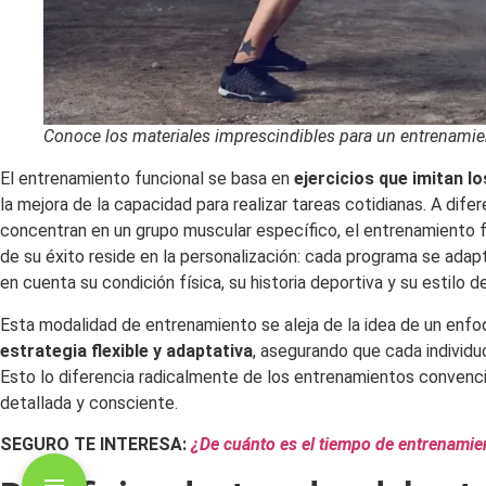
Conoce los materiales imprescindibles para un entrenamien
El entrenamiento funcional se basa en
ejercicios que imitan l
la mejora de la capacidad para realizar tareas cotidianas. A dif
concentran en un grupo muscular específico, el entrenamiento f
de su éxito reside en la personalización: cada programa se adap
en cuenta su condición física, su historia deportiva y su estilo de
Esta modalidad de entrenamiento se aleja de la idea de un enfoq
estrategia flexible y adaptativa
, asegurando que cada individu
Esto lo diferencia radicalmente de los entrenamientos convencio
detallada y consciente.
SEGURO TE INTERESA:
¿De cuánto es el tiempo de entrenamie