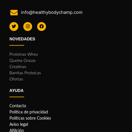
info@healthybodychamp.com
NOVEDADES
Proteínas Whey
Quema Grasas
Creatinas
Barritas Proteicas
Ofertas
AYUDA
Contacto
Política de privacidad
Políticas sobre Cookies
Aviso legal
Afilición