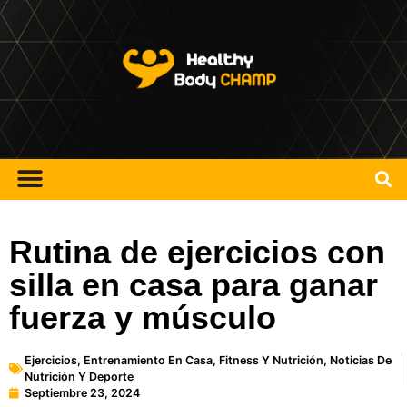
FITNESS Y NUTRICIÓN
GUÍAS COMPARATIVAS
Rutina de ejercicios con
silla en casa para ganar
fuerza y músculo
Ejercicios
,
Entrenamiento En Casa
,
Fitness Y Nutrición
,
Noticias De
Nutrición Y Deporte
Septiembre 23, 2024