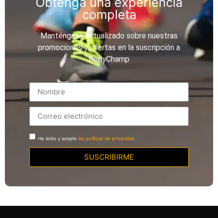
Obtenga una experiencia
completa
Manténgase actualizado sobre nuestras
promociones y ofertas en la suscripción a
BodyChamp
He leído y acepto
las políticas de privacidad
SUSCRIBIRME