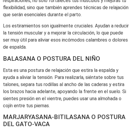
respiraciones, no solo fortaleces tus músculos y mejoras tu
flexibilidad, sino que también aprendes técnicas de relajación
que serán esenciales durante el parto.
Los estiramientos son igualmente cruciales. Ayudan a reducir
la tensión muscular y a mejorar la circulación, lo que puede
ser muy útil para aliviar esos incómodos calambres o dolores
de espalda.
BALASANA O POSTURA DEL NIÑO
Esta es una postura de relajación que estira la espalda y
ayuda a aliviar la tensión. Para realizarla, siéntate sobre tus
talones, separa tus rodillas al ancho de las caderas y estira
los brazos hacia adelante, apoyando la frente en el suelo. Si
sientes presión en el vientre, puedes usar una almohada o
cojín entre tus piernas.
MARJARYASANA-BITILASANA O POSTURA
DEL GATO-VACA