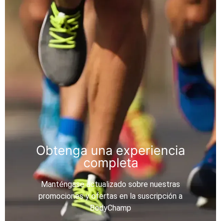
Obtenga una experiencia
completa
Manténgase actualizado sobre nuestras
promociones y ofertas en la suscripción a
BodyChamp