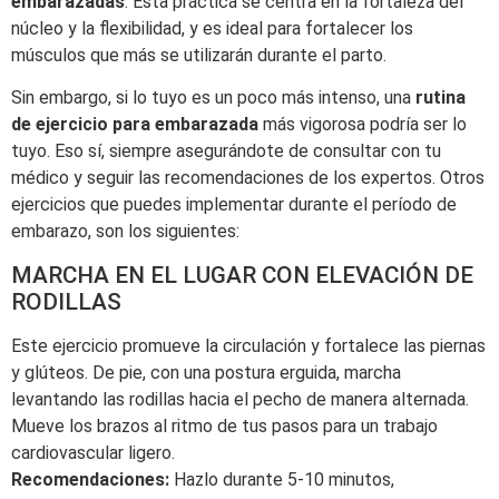
embarazadas
. Esta práctica se centra en la fortaleza del
núcleo y la flexibilidad, y es ideal para fortalecer los
músculos que más se utilizarán durante el parto.
Sin embargo, si lo tuyo es un poco más intenso, una
rutina
de ejercicio para embarazada
más vigorosa podría ser lo
tuyo. Eso sí, siempre asegurándote de consultar con tu
médico y seguir las recomendaciones de los expertos. Otros
ejercicios que puedes implementar durante el período de
embarazo, son los siguientes:
MARCHA EN EL LUGAR CON ELEVACIÓN DE
RODILLAS
Este ejercicio promueve la circulación y fortalece las piernas
y glúteos. De pie, con una postura erguida, marcha
levantando las rodillas hacia el pecho de manera alternada.
Mueve los brazos al ritmo de tus pasos para un trabajo
cardiovascular ligero.
Recomendaciones:
Hazlo durante 5-10 minutos,