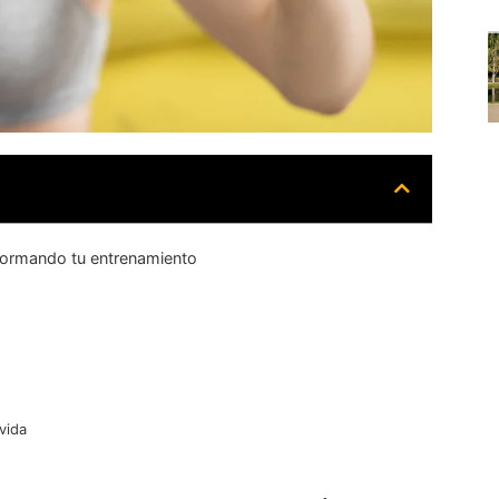
sformando tu entrenamiento
vida