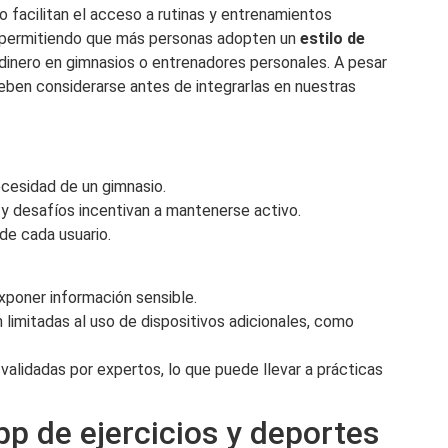
lo facilitan el acceso a rutinas y entrenamientos
, permitiendo que más personas adopten un
estilo de
 dinero en gimnasios o entrenadores personales. A pesar
eben considerarse antes de integrarlas en nuestras
ecesidad de un gimnasio.
 y desafíos incentivan a mantenerse activo.
de cada usuario.
xponer información sensible.
limitadas al uso de dispositivos adicionales, como
alidadas por expertos, lo que puede llevar a prácticas
pp de ejercicios y deportes