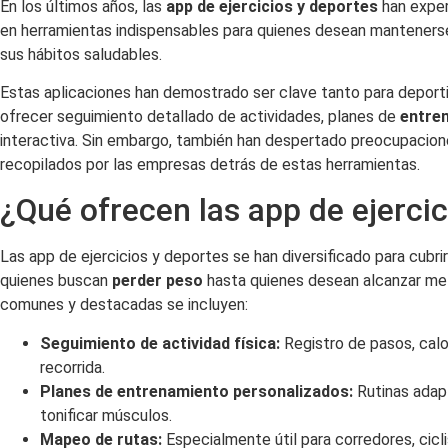
En los últimos años, las
app de ejercicios y deportes
han exper
en herramientas indispensables para quienes desean manteners
sus hábitos saludables.
Estas aplicaciones han demostrado ser clave tanto para deporti
ofrecer seguimiento detallado de actividades, planes de
entre
interactiva. Sin embargo, también han despertado preocupacione
recopilados por las empresas detrás de estas herramientas.
¿Qué ofrecen las app de ejerci
Las app de ejercicios y deportes se han diversificado para cubr
quienes buscan
perder peso
hasta quienes desean alcanzar met
comunes y destacadas se incluyen:
Seguimiento de actividad física:
Registro de pasos, calo
recorrida.
Planes de entrenamiento personalizados:
Rutinas adapt
tonificar músculos.
Mapeo de rutas:
Especialmente útil para corredores, cicli