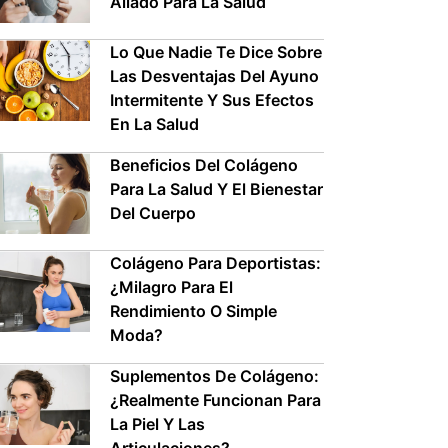
Aliado Para La Salud
Lo Que Nadie Te Dice Sobre
Las Desventajas Del Ayuno
Intermitente Y Sus Efectos
En La Salud
Beneficios Del Colágeno
Para La Salud Y El Bienestar
Del Cuerpo
Colágeno Para Deportistas:
¿Milagro Para El
Rendimiento O Simple
Moda?
Suplementos De Colágeno:
¿Realmente Funcionan Para
La Piel Y Las