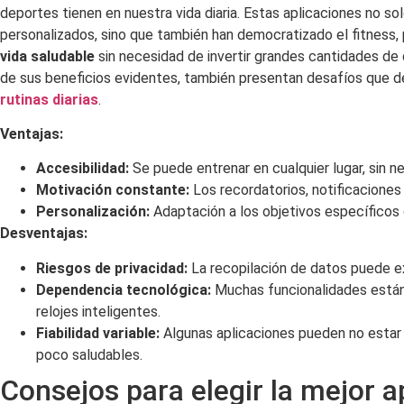
deportes tienen en nuestra vida diaria. Estas aplicaciones no so
personalizados, sino que también han democratizado el fitness
vida saludable
sin necesidad de invertir grandes cantidades de
de sus beneficios evidentes, también presentan desafíos que d
rutinas diarias
.
Ventajas:
Accesibilidad:
Se puede entrenar en cualquier lugar, sin n
Motivación constante:
Los recordatorios, notificaciones
Personalización:
Adaptación a los objetivos específicos 
Desventajas:
Riesgos de privacidad:
La recopilación de datos puede e
Dependencia tecnológica:
Muchas funcionalidades están 
relojes inteligentes.
Fiabilidad variable:
Algunas aplicaciones pueden no estar v
poco saludables.
Consejos para elegir la mejor a