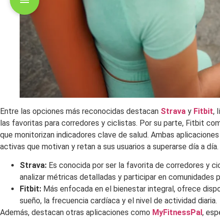
Entre las opciones más reconocidas destacan
Strava
y
Fitbit
,
las favoritas para corredores y ciclistas. Por su parte, Fitbit c
que monitorizan indicadores clave de salud. Ambas aplicacione
activas que motivan y retan a sus usuarios a superarse día a día.
Strava:
Es conocida por ser la favorita de corredores y cic
analizar métricas detalladas y participar en comunidades p
Fitbit:
Más enfocada en el bienestar integral, ofrece dispo
sueño, la frecuencia cardíaca y el nivel de actividad diaria.
Además, destacan otras aplicaciones como
MyFitnessPal
, esp