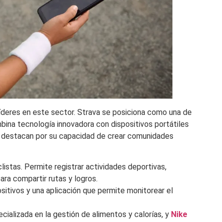
 líderes en este sector. Strava se posiciona como una de
ombina tecnología innovadora con dispositivos portátiles
s destacan por su capacidad de crear comunidades
listas. Permite registrar actividades deportivas,
ara compartir rutas y logros.
sitivos y una aplicación que permite monitorear el
ecializada en la gestión de alimentos y calorías, y
Nike