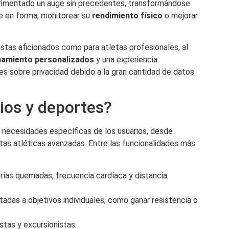
imentado un auge sin precedentes, transformándose
e en forma, monitorear su
rendimiento físico
o mejorar
stas aficionados como para atletas profesionales, al
namiento personalizados
y una experiencia
s sobre privacidad debido a la gran cantidad de datos
cios y deportes?
ir necesidades específicas de los usuarios, desde
as atléticas avanzadas. Entre las funcionalidades más
rías quemadas, frecuencia cardíaca y distancia
adas a objetivos individuales, como ganar resistencia o
stas y excursionistas.