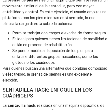
La
prensa de piernas
es una máquina que permite realizar un
movimiento similar al de la sentadilla, pero con mayor
estabilidad y control. En este ejercicio, el usuario empuja una
plataforma con los pies mientras está sentado, lo que
elimina la carga directa sobre la columna.
Permite trabajar con cargas elevadas de forma segura.
Es ideal para quienes tienen limitaciones de movilidad o
están en proceso de rehabilitación.
Se puede modificar la posición de los pies para
enfatizar diferentes grupos musculares, como los
glúteos o los cuádriceps.
Para quienes buscan una alternativa que combine comodidad
y efectividad, la prensa de piernas es una excelente
elección.
SENTADILLA HACK: ENFOQUE EN LOS
CUÁDRICEPS
La
sentadilla hack
, realizada en una máquina específica, es