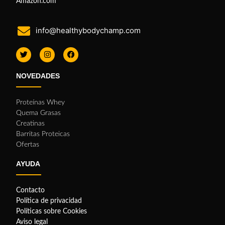
Amazon.com
info@healthybodychamp.com
NOVEDADES
Proteínas Whey
Quema Grasas
Creatinas
Barritas Proteicas
Ofertas
AYUDA
Contacto
Política de privacidad
Políticas sobre Cookies
Aviso legal