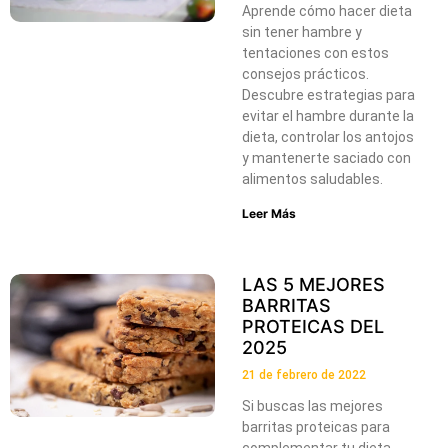
Aprende cómo hacer dieta
sin tener hambre y
tentaciones con estos
consejos prácticos.
Descubre estrategias para
evitar el hambre durante la
dieta, controlar los antojos
y mantenerte saciado con
alimentos saludables.
Leer Más
LAS 5 MEJORES
BARRITAS
PROTEICAS DEL
2025
21 de febrero de 2022
Si buscas las mejores
barritas proteicas para
complementar tu dieta,