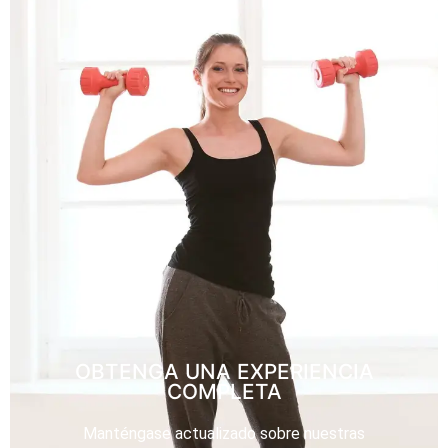
OBTENGA UNA EXPERIENCIA
COMPLETA
Manténgase actualizado sobre nuestras