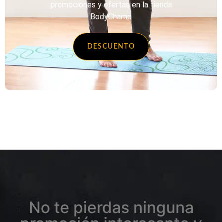
promociones y ofertas en la tienda
BodyChamp
DESCUENTO
No te pierdas ninguna