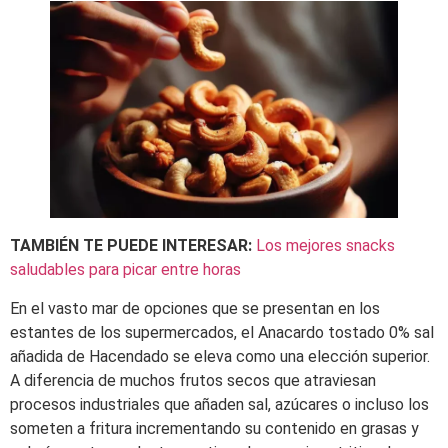
TAMBIÉN TE PUEDE INTERESAR:
Los mejores snacks
saludables para picar entre horas
En el vasto mar de opciones que se presentan en los
estantes de los supermercados, el Anacardo tostado 0% sal
añadida de Hacendado se eleva como una elección superior.
A diferencia de muchos frutos secos que atraviesan
procesos industriales que añaden sal, azúcares o incluso los
someten a fritura incrementando su contenido en grasas y