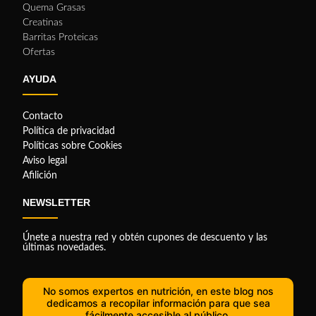
Quema Grasas
Creatinas
Barritas Proteicas
Ofertas
AYUDA
Contacto
Política de privacidad
Políticas sobre Cookies
Aviso legal
Afilición
NEWSLETTER
Únete a nuestra red y obtén cupones de descuento y las
últimas novedades.
No somos expertos en nutrición, en este blog nos
dedicamos a recopilar información para que sea
fácilmente accesible al público.